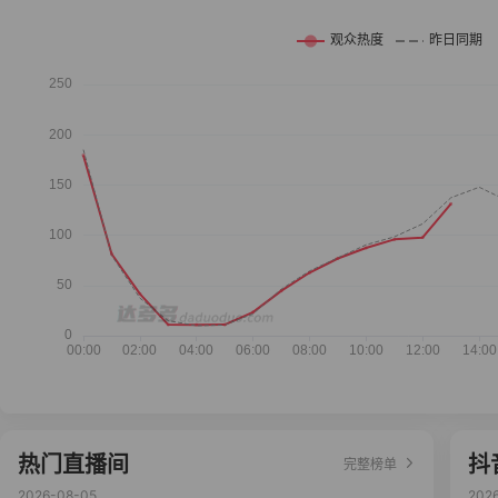
热门直播间
抖
完整榜单
2026-08-05
202