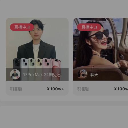
直播中
直播中
17Pro Max 24期免息
聊天
¥ 100w+
¥ 100
销售额
销售额