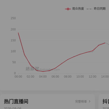
热门直播间
抖
完整榜单
2026-08-06
202