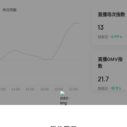
直播场次指数
13
-0.99
较前日
%
直播GMV指
数
21.7
-10.11
较前日
%
抖音热推商品
完整榜单
2026-08-07