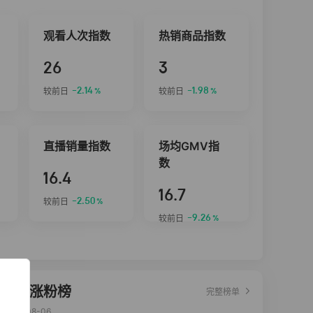
观看人次指数
热销商品指数
26
3
-2.14
-1.98
较前日
较前日
%
%
直播销量指数
场均GMV指
数
16.4
16.7
-2.50
较前日
%
-9.26
较前日
%
达人涨粉榜
完整榜单
2026-08-06