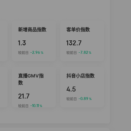
新增商品指数
客单价指数
1.3
132.7
-2.96
-7.82
较前日
较前日
%
%
直播GMV指
抖音小店指数
数
4.5
21.7
-0.89
较前日
%
-10.11
较前日
%