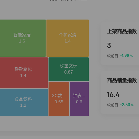
上架商品指数
3
-1.98
较前日
%
商品销量指数
16.4
-2.50
较前日
%