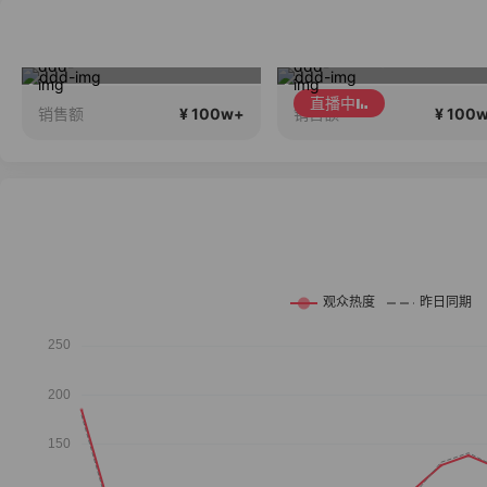
蔡磊破冰驿站直播间好物分享
2026行稳致远
直播中
¥ 100w+
¥ 100
销售额
销售额