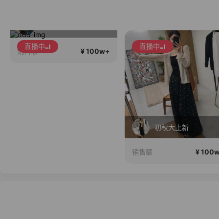
秋冬大上新啦 抢现货
直播中
直播中
¥ 100w+
销售额
初秋大上新
¥ 100
销售额