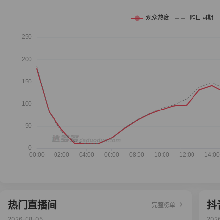
热门直播间
抖
完整榜单
2026-08-05
202