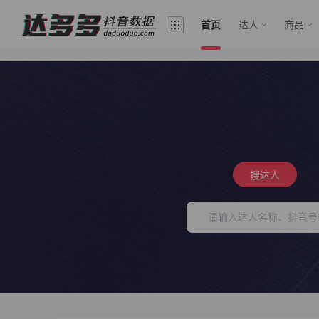
首页
达人
商品
搜达人