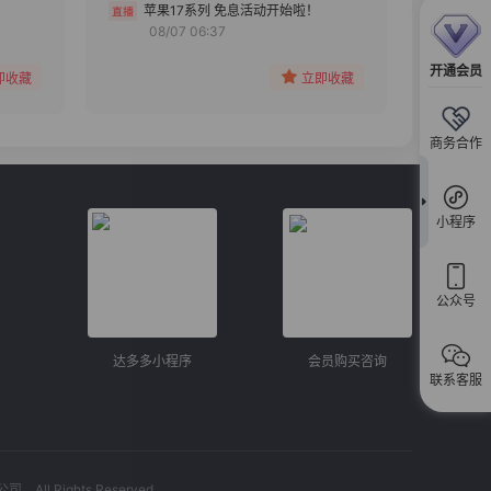
分组
苹果17系列 免息活动开始啦！
08/07 06:37
收藏
开通会员
即收藏
立即收藏
商务合作
小程序
公众号
达多多小程序
会员购买咨询
联系客服
l Rights Reserved.