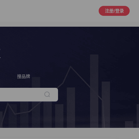
注册/登录
策
搜品牌