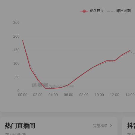
热门直播间
抖
完整榜单
2026-08-08
202