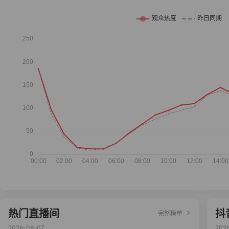
热门直播间
抖
完整榜单
2026-08-07
202