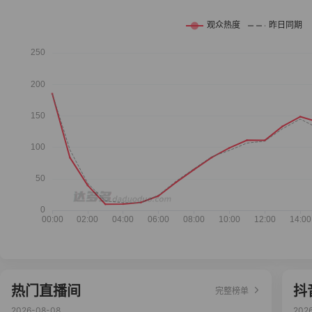
热门直播间
抖
完整榜单
2026-08-08
202