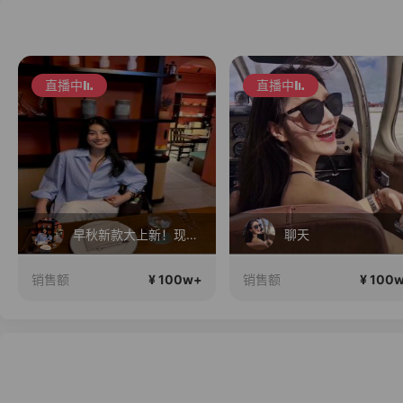
直播中
直播中
早秋新款大上新！现现在仓！
聊天
¥ 100w+
¥ 100
销售额
销售额