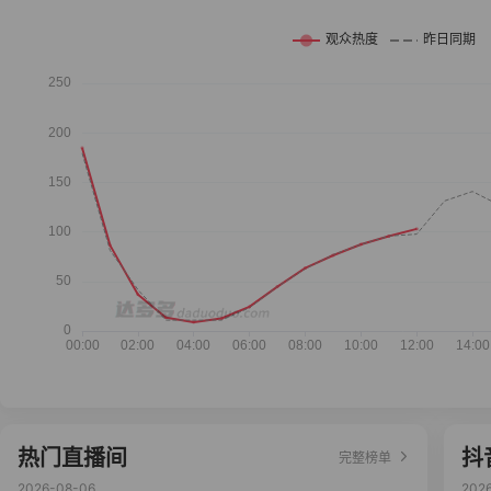
热门直播间
抖
完整榜单
2026-08-06
202