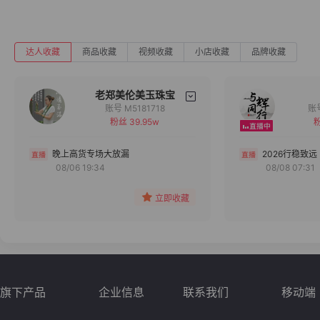
达人收藏
商品收藏
视频收藏
小店收藏
品牌收藏
老郑美伦美玉珠宝
账号 M5181718
粉丝 39.95w
粉
备注
分组
晚上高货专场大放漏
2026行稳致远
08/06 19:34
08/08 07:31
收藏
立即收藏
旗下产品
企业信息
联系我们
移动端