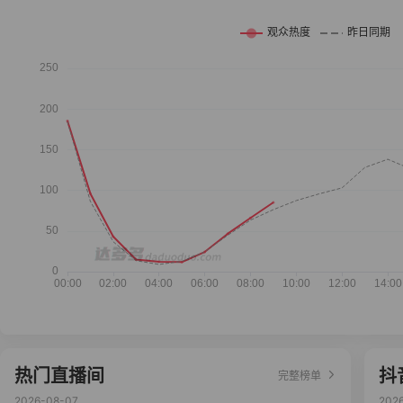
热门直播间
抖
完整榜单
2026-08-07
202