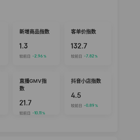
新增商品指数
客单价指数
1.3
132.7
-2.96
-7.82
较前日
较前日
%
%
直播GMV指
抖音小店指数
数
4.5
21.7
-0.89
较前日
%
-10.11
较前日
%