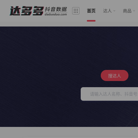
首页
达人
商品
搜达人