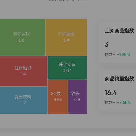
上架商品指数
3
-1.98
较前日
%
商品销量指数
16.4
-2.50
较前日
%