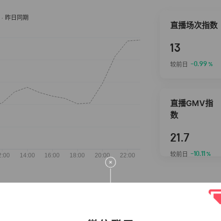
直播场次指数
13
-0.99
较前日
%
直播GMV指
数
21.7
-10.11
较前日
%
抖音热推商品
完整榜单
2026-08-07