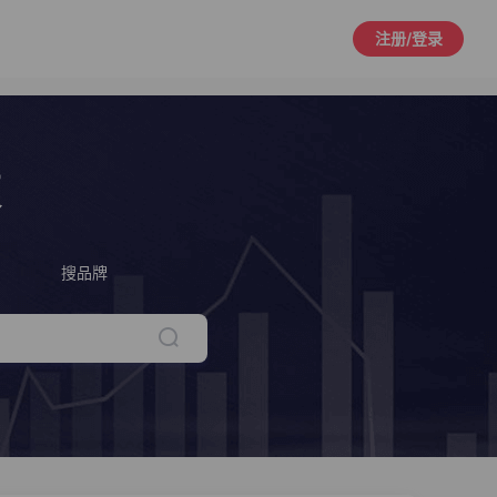
注册/登录
策
搜品牌