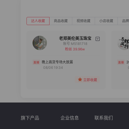
达人收藏
商品收藏
视频收藏
小店收藏
品牌
老郑美伦美玉珠宝
账号 M5181718
粉丝 39.96w
备注
分组
晚上高货专场大放漏
08/06 19:34
收藏
立即收藏
旗下产品
企业信息
联系我们