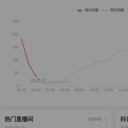
热门直播间
抖
完整榜单
2026-08-05
202