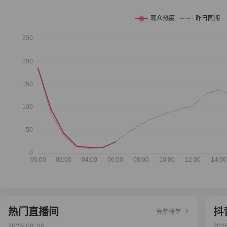
热门直播间
抖
完整榜单
2026-08-06
202