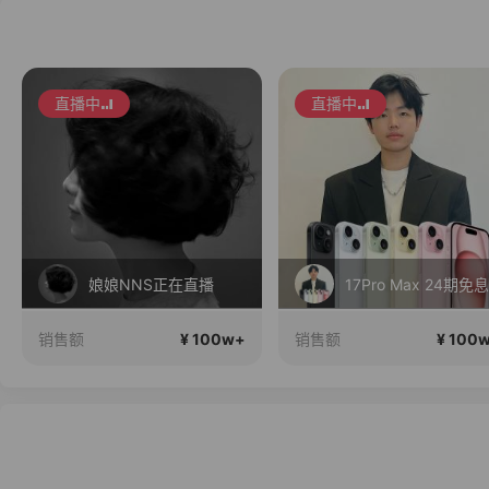
直播中
17Pro Max 24期免息
南瓜在这里
¥ 100w+
¥ 100
销售额
销售额