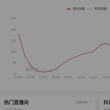
热门直播间
抖
完整榜单
2026-08-06
202