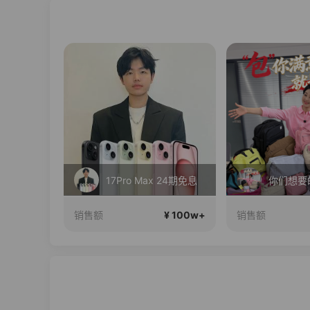
丝芙兰入驻大牌BABI！竟然打到这个价？？
17Pro Max 24期免息
¥ 100w+
¥ 100w+
销售额
销售额