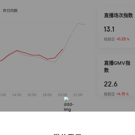
直播场次指数
13.1
+0.23
较前日
%
直播GMV指
数
22.6
+4.15
较前日
%
抖音热推商品
完整榜单
2026-08-08