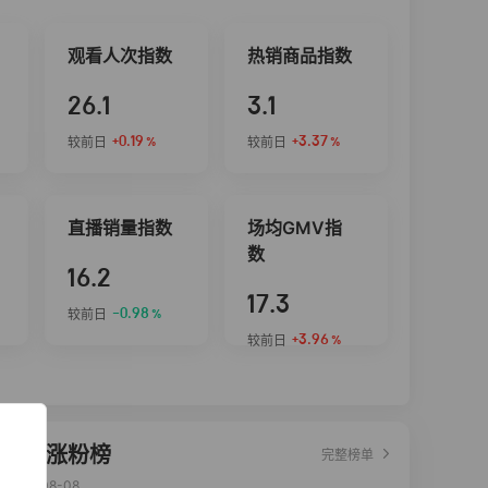
观看人次指数
热销商品指数
26.1
3.1
+0.19
+3.37
较前日
较前日
%
%
直播销量指数
场均GMV指
数
16.2
17.3
-0.98
较前日
%
+3.96
较前日
%
达人涨粉榜
完整榜单
2026-08-08