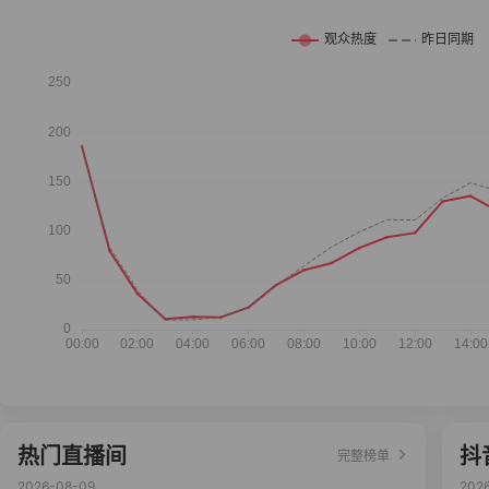
热门直播间
抖
完整榜单
2026-08-09
202