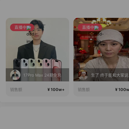
直播中
直播中
17Pro Max 24期免息
生了
¥ 100w+
¥ 100
销售额
销售额