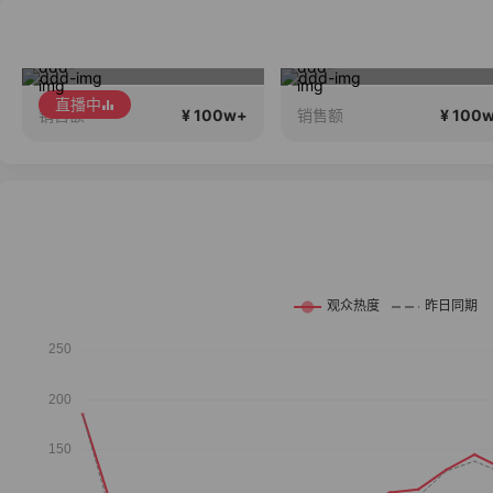
17Pro Max 24期免息
夏季新品搭配分享～
直播中
¥ 100w+
¥ 100
销售额
销售额