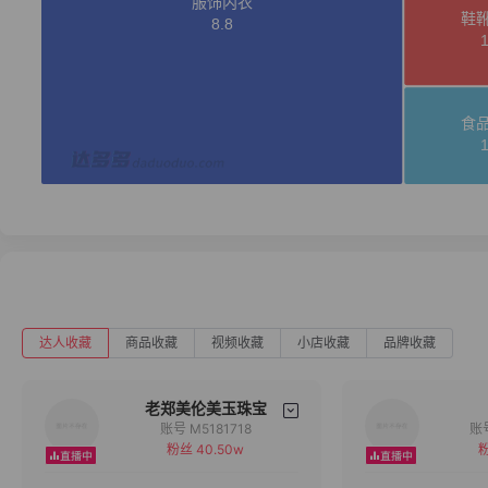
达人收藏
商品收藏
视频收藏
小店收藏
品牌收藏
老郑美伦美玉珠宝
账号 M5181718
粉丝 40.50w
粉
备注