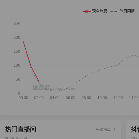
热门直播间
抖
完整榜单
2026-08-06
202