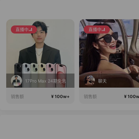
直播中
直播中
17Pro Max 24期免息
聊天
¥ 100w+
¥ 100
销售额
销售额