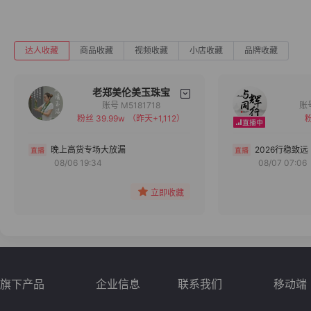
达人收藏
商品收藏
视频收藏
小店收藏
品牌收藏
老郑美伦美玉珠宝
账号 M5181718
粉丝 39.99w
（昨天+1,112）
粉
备注
分组
晚上高货专场大放漏
2026行稳致远
08/06 19:34
08/07 07:06
收藏
立即收藏
旗下产品
企业信息
联系我们
移动端