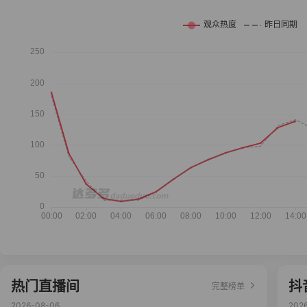
热门直播间
抖
完整榜单
2026-08-06
202