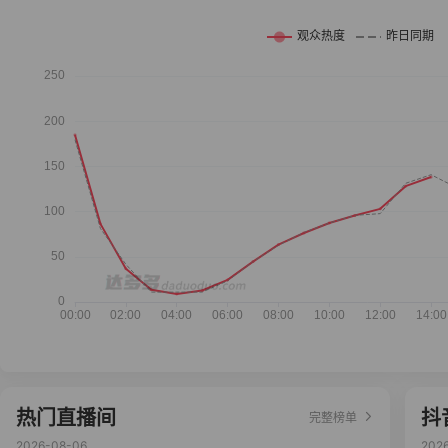
热门直播间
抖
完整榜单
2026-08-06
202