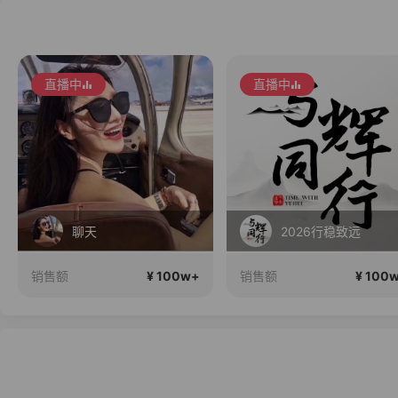
直播中
直播中
聊天
2026行稳致远
¥ 100w+
¥ 100
销售额
销售额