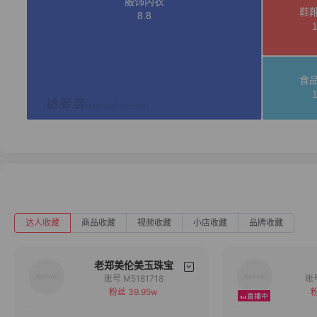
达人收藏
商品收藏
视频收藏
小店收藏
品牌收藏
老郑美伦美玉珠宝
账号 M5181718
粉丝 39.95w
粉
备注