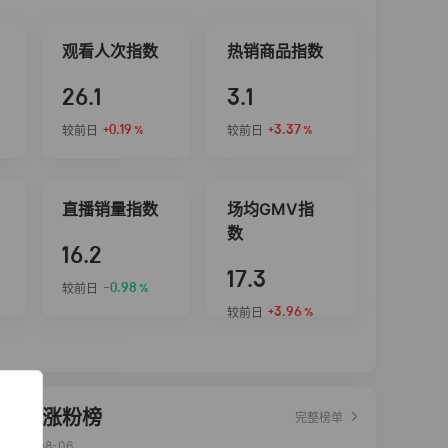
观看人次指数
热销商品指数
26.1
3.1
+0.19
+3.37
较前日
较前日
%
%
直播销量指数
场均GMV指
数
16.2
17.3
-0.98
较前日
%
+3.96
较前日
%
达人涨粉榜
完整榜单
2026-08-06