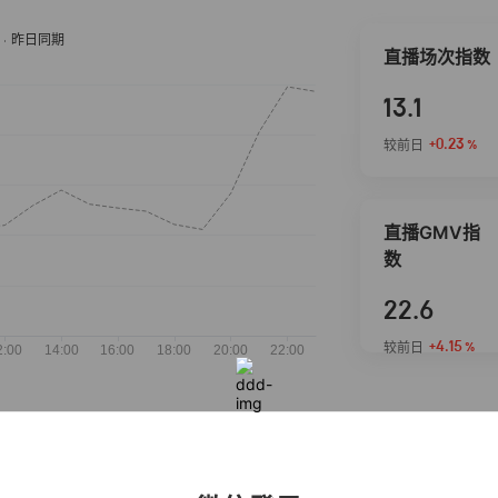
直播场次指数
13.1
+0.23
较前日
%
直播GMV指
数
22.6
+4.15
较前日
%
抖音热推商品
完整榜单
2026-08-07