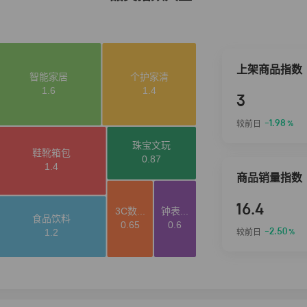
上架商品指数
3
-1.98
较前日
%
商品销量指数
16.4
-2.50
较前日
%