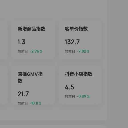
新增商品指数
客单价指数
1.3
132.7
-2.96
-7.82
较前日
较前日
%
%
直播GMV指
抖音小店指数
数
4.5
21.7
-0.89
较前日
%
-10.11
较前日
%