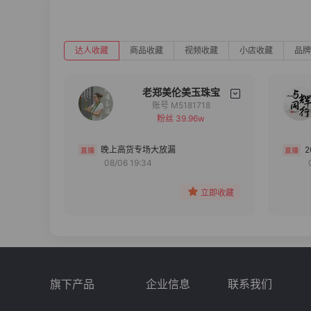
达人收藏
商品收藏
视频收藏
小店收藏
品牌
老郑美伦美玉珠宝
账号 M5181718
粉丝 39.96w
备注
分组
晚上高货专场大放漏
08/06 19:34
收藏
立即收藏
旗下产品
企业信息
联系我们