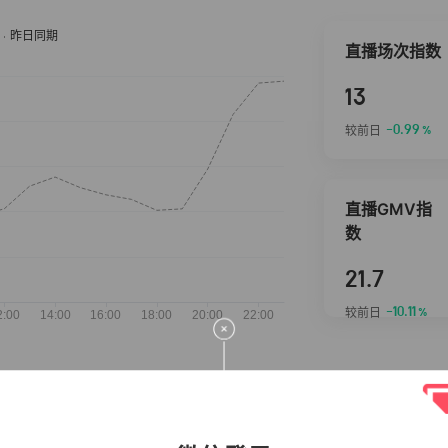
直播场次指数
13
-0.99
较前日
%
直播GMV指
数
21.7
-10.11
较前日
%
抖音热推商品
完整榜单
2026-08-07