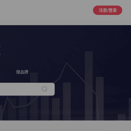
注册/登录
策
搜品牌