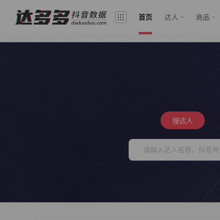
首页
达人
商品
搜达人