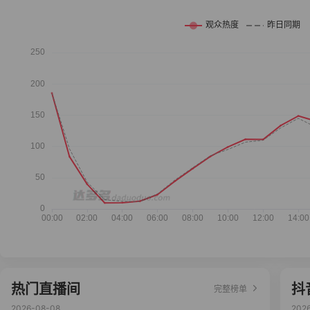
热门直播间
抖
完整榜单
2026-08-08
202