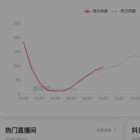
热门直播间
抖
完整榜单
2026-08-07
202