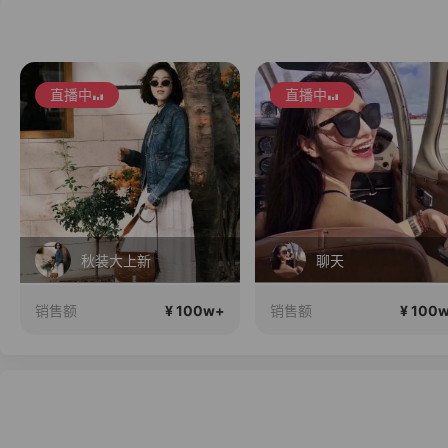
直播中
直播中
秋装大上新
聊天
¥ 100w+
¥ 100
销售额
销售额