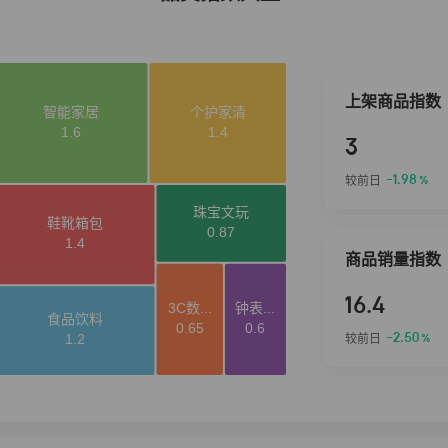
上架商品指数
3
-1.98
较前日
%
商品销量指数
16.4
-2.50
较前日
%