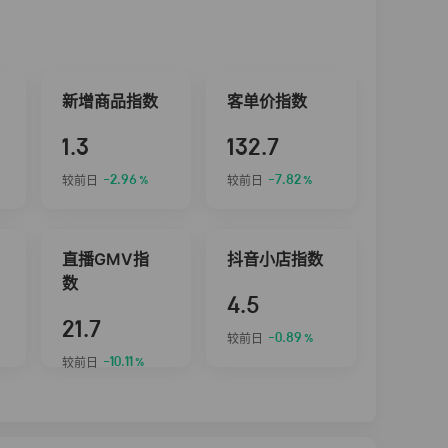
新增商品指数
客单价指数
1.3
132.7
-2.96
-7.82
较前日
较前日
%
%
直播GMV指
抖音小店指数
数
4.5
21.7
-0.89
较前日
%
-10.11
较前日
%