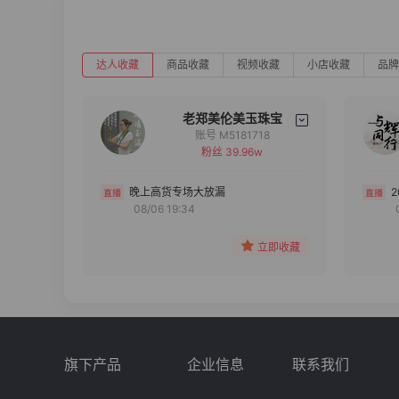
达人收藏
商品收藏
视频收藏
小店收藏
品牌
老郑美伦美玉珠宝
账号 M5181718
粉丝 39.96w
备注
分组
晚上高货专场大放漏
08/06 19:34
收藏
立即收藏
旗下产品
企业信息
联系我们