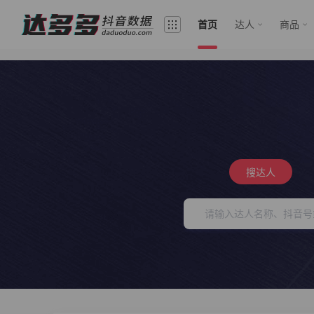
首页
达人
商品
搜达人