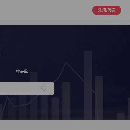
注册/登录
策
搜品牌