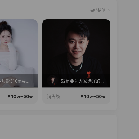
完整榜单
直播中
直播中
就是要为大家选好的产品！做好的价格，不随波逐流！加油！
皮宝来了正在直播
¥ 10w~50w
¥ 10w~50w
销售额
销售额