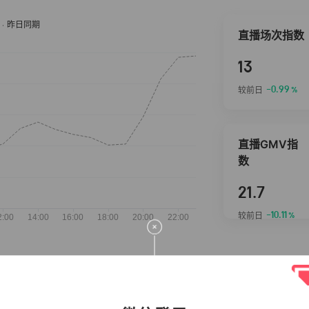
直播场次指数
13
-0.99
较前日
%
直播GMV指
数
21.7
-10.11
较前日
%
抖音热推商品
完整榜单
2026-08-06