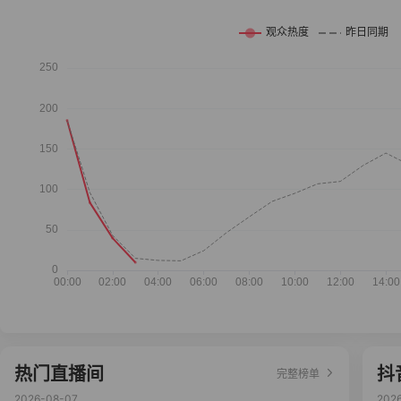
热门直播间
抖
完整榜单
2026-08-07
202