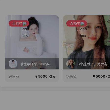
直播中
直播中
3个娃睡了，美食宵夜聊天时间…
聊聊天
¥ 5000~2w
¥ 5000~
销售额
销售额