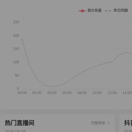
热门直播间
抖
完整榜单
2026-08-06
202