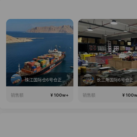
珠江国际仓6号仓正在直播
长三角国际6号仓正在直
¥ 100w+
¥ 100
销售额
销售额