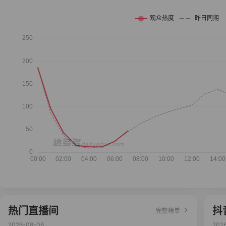
热门直播间
抖
完整榜单
2026-08-06
202