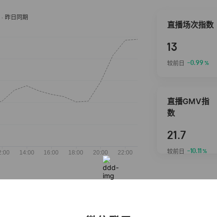
直播场次指数
13
-0.99
较前日
%
直播GMV指
数
21.7
-10.11
较前日
%
抖音热推商品
完整榜单
2026-08-06