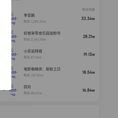
粉丝增量
李亚鹏
33.34w
粉丝 1,285.30w
好想来零食乐园宠粉号
28.21w
粉丝 2,242.86w
小苏说拜城
19.13w
粉丝 87.55w
电影蜘蛛侠：崭新之日
4
18.54w
粉丝 367.82w
四月
5
16.84w
粉丝 88.00w