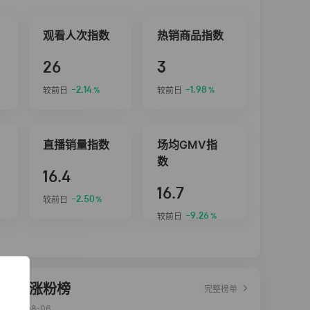
观看人次指数
热销商品指数
26
3
-2.14
-1.98
较前日
较前日
%
%
直播销量指数
场均GMV指
数
16.4
16.7
-2.50
较前日
%
-9.26
较前日
%
达人涨粉榜
完整榜单
2026-08-06