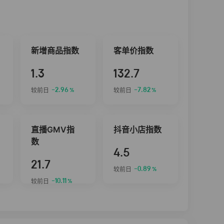
新增商品指数
客单价指数
1.3
132.7
-2.96
-7.82
较前日
较前日
%
%
直播GMV指
抖音小店指数
数
4.5
21.7
-0.89
较前日
%
-10.11
较前日
%