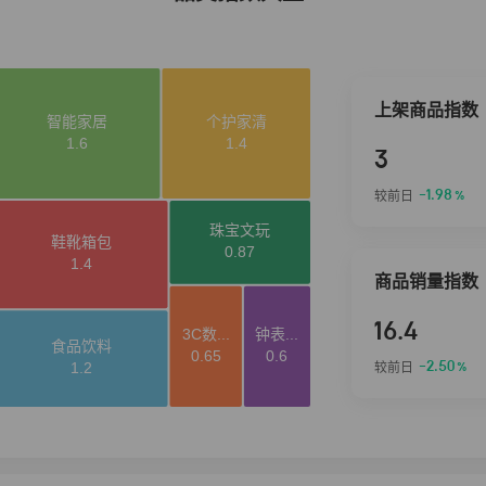
上架商品指数
3
-1.98
较前日
%
商品销量指数
16.4
-2.50
较前日
%