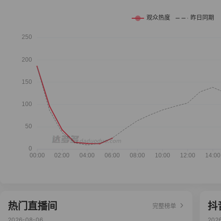
热门直播间
抖
完整榜单
2026-08-06
202