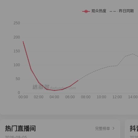
热门直播间
抖
完整榜单
2026-08-05
202