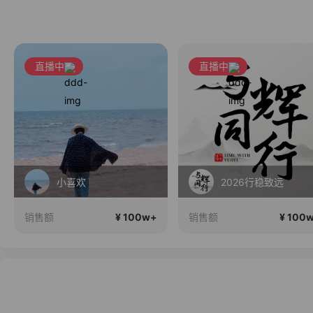
直播中
直播中
小喜欢
2026行稳致远
¥ 100w+
¥ 100
销售额
销售额