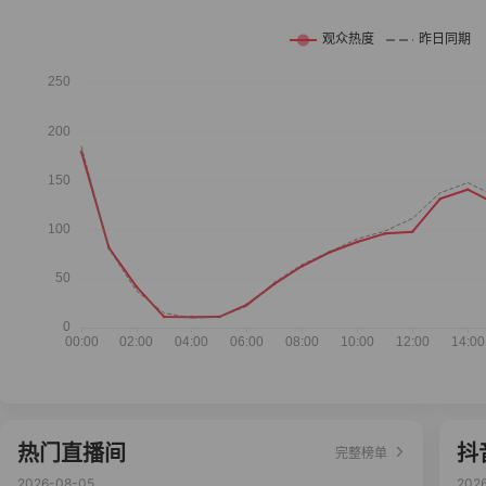
热门直播间
抖
完整榜单
2026-08-05
202