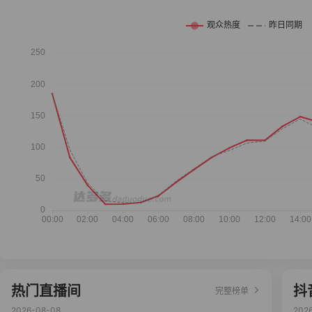
热门直播间
抖
完整榜单
2026-08-08
202