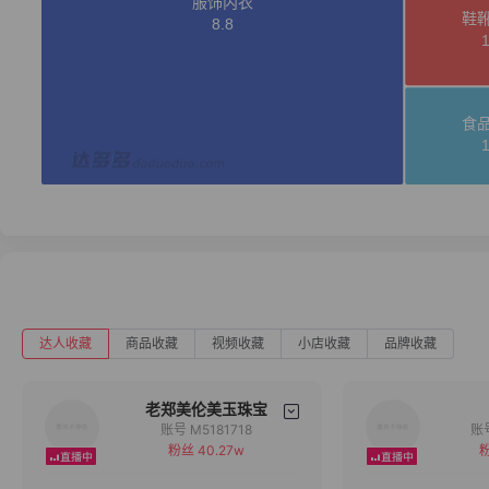
达人收藏
商品收藏
视频收藏
小店收藏
品牌收藏
老郑美伦美玉珠宝
账号 M5181718
粉丝 40.27w
粉
备注