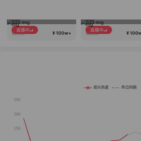
17Pro Max 24期免息
高品质会说话….
直播中
直播中
¥ 100w+
¥ 100
销售额
销售额