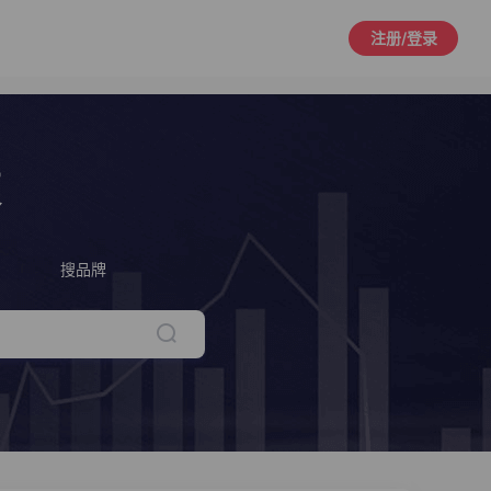
注册/登录
策
搜品牌