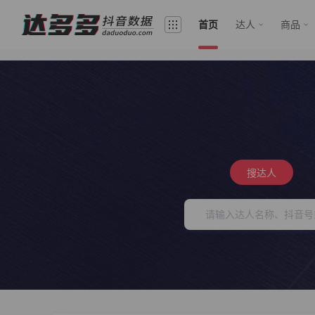
首页
达人
商品
搜达人