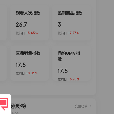
观看人次指数
热销商品指数
26.7
3
+3.45
+7.27
较前日
较前日
%
%
直播销量指数
场均GMV指
数
17.5
17.5
+8.03
较前日
%
+6.70
较前日
%
达人涨粉榜
完整榜单
2026-08-05