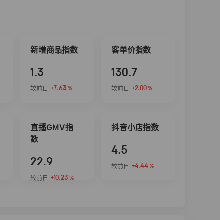
新增商品指数
客单价指数
1.3
130.7
+7.63
+2.00
较前日
较前日
%
%
直播GMV指
抖音小店指数
数
4.5
22.9
+4.44
较前日
%
+10.23
较前日
%