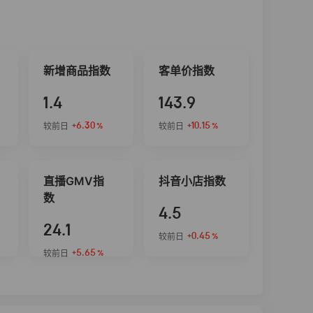
新增商品指数
客单价指数
1.4
143.9
+6.30
+10.15
较前日
较前日
%
%
直播GMV指
抖音小店指数
数
4.5
24.1
+0.45
较前日
%
+5.65
较前日
%