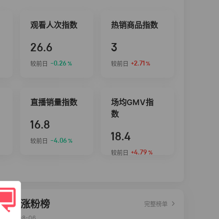
观看人次指数
热销商品指数
26.6
3
-0.26
+2.71
较前日
较前日
%
%
直播销量指数
场均GMV指
数
16.8
18.4
-4.06
较前日
%
+4.79
较前日
%
达人涨粉榜
完整榜单
2026-08-06