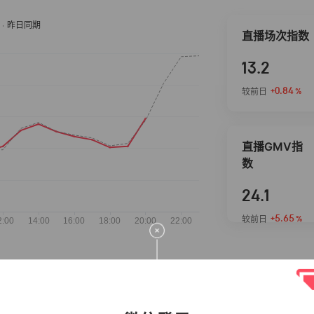
直播场次指数
13.2
+0.84
较前日
%
直播GMV指
数
24.1
+5.65
较前日
%
抖音热推商品
完整榜单
2026-08-06