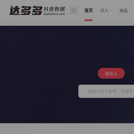
首页
达人
商品
搜达人