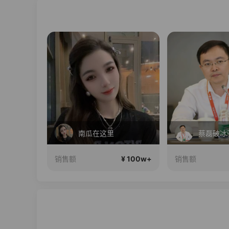
 24期免息
南瓜在这里
¥ 100w+
¥ 100w+
销售额
销售额