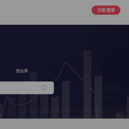
注册/登录
策
搜品牌