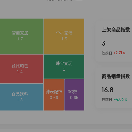
上架商品指数
3
+2.71
较前日
%
商品销量指数
16.8
-4.06
较前日
%