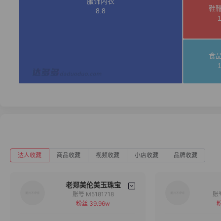
达人收藏
商品收藏
视频收藏
小店收藏
品牌收藏
老郑美伦美玉珠宝
账号 M5181718
粉丝 39.96w
粉
备注