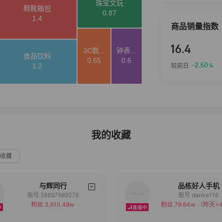
商品销量指数
16.4
-2.50
较前日
%
我的收藏
收藏
与辉同行
品栋好人手机
账号 56697889278
账号 danke116
粉丝 3,910.48w
粉丝 79.64w
（昨天+4
备注
备注