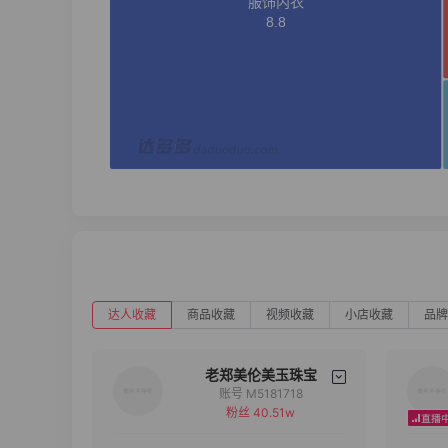
达人收藏
商品收藏
视频收藏
小店收藏
品牌
老郑美伦美玉珠宝
账号 M5181718
粉丝 40.51w
备注