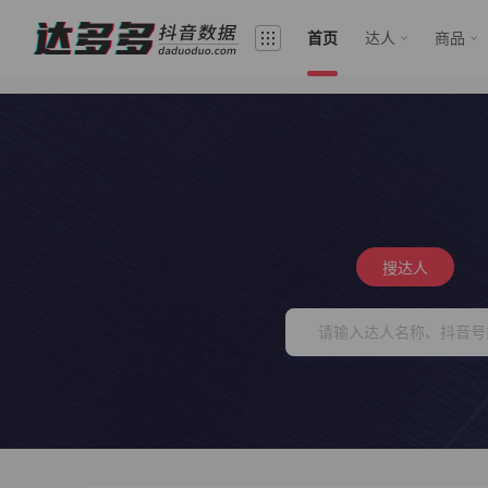
首页
达人
商品
搜达人