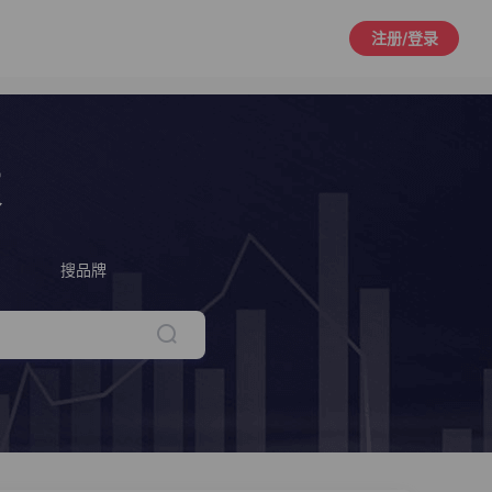
注册/登录
策
搜品牌