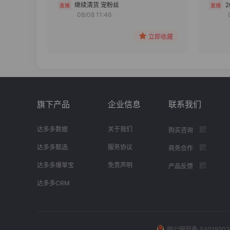
分组
继续清货 宠粉丝
08/08 11:46
收藏
立即收藏
旗下产品
企业信息
联系我们
达多多数据
关于我们
购买咨询
达多多甄选
服务协议
商务合作
达多多爆单宝
免责声明
产品反馈
达多多CRM
皖公网安备 34019202