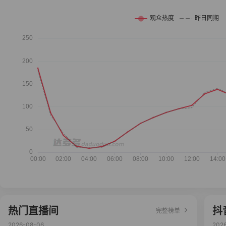
热门直播间
抖
完整榜单
2026-08-06
202