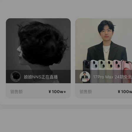
娘娘NNS正在直播
17Pro Max 24期免息
¥ 100w+
¥ 100
销售额
销售额