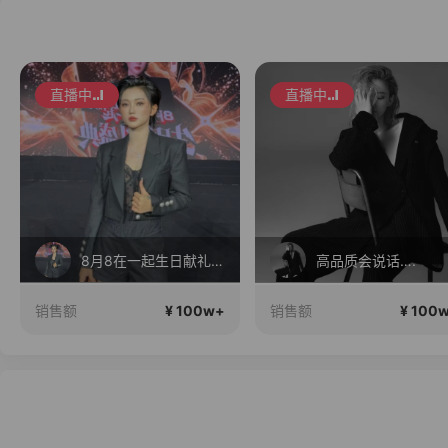
直播中
直播中
高品质会说话….
17Pro Max 24期免息
¥ 100w+
¥ 100
销售额
销售额