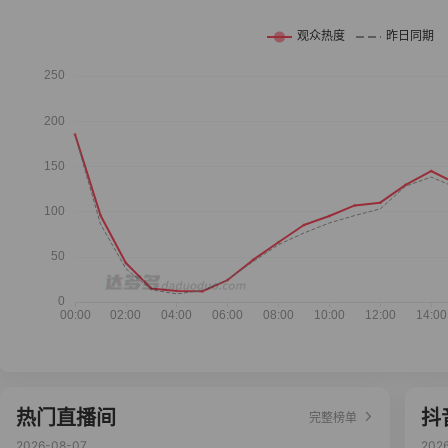
热门直播间
抖
完整榜单
2026-08-07
202