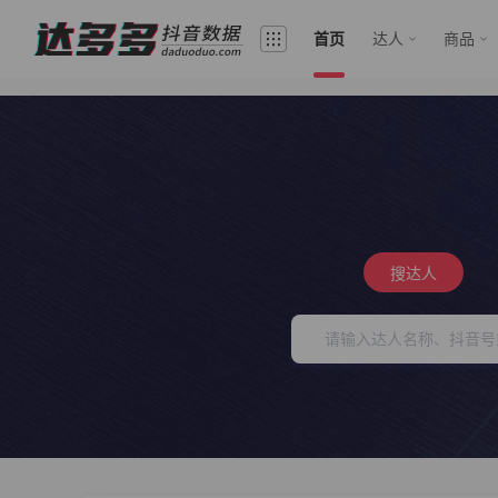
首页
达人
商品
搜达人