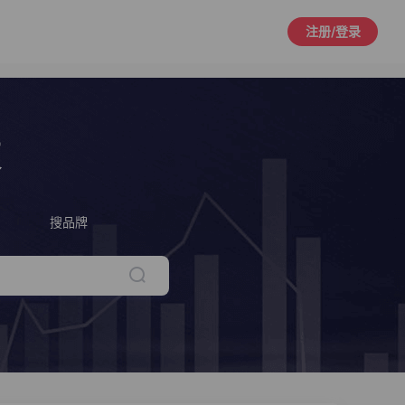
注册/登录
策
搜品牌