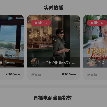
实时热播
直播中
直播中
来了～
一个有趣的高品质直播间~
¥ 100w+
¥ 100w+
销售额
销售额
直播电商流量指数