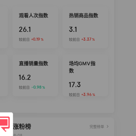
观看人次指数
热销商品指数
26.1
3.1
+0.19
+3.37
较前日
较前日
%
%
直播销量指数
场均GMV指
数
16.2
17.3
-0.98
较前日
%
+3.96
较前日
%
达人涨粉榜
完整榜单
2026-08-08