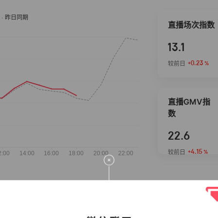
直播场次指数
13.1
+0.23
较前日
%
直播GMV指
数
22.6
+4.15
较前日
%
抖音热推商品
完整榜单
2026-08-08