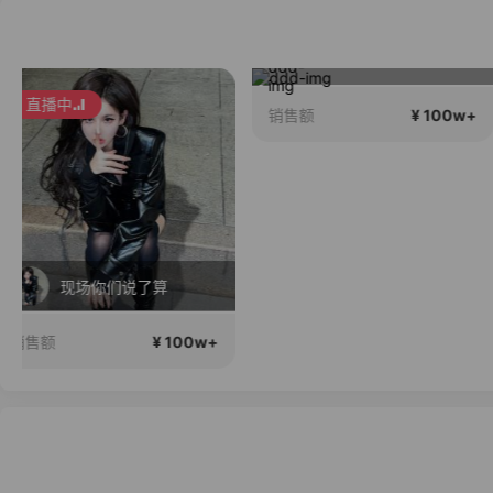
早秋大上新
爱生活 会生活
直播中
¥ 100w+
¥ 100
销售额
销售额