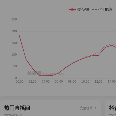
热门直播间
抖
完整榜单
2026-08-05
202