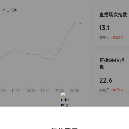
直播场次指数
13.1
+0.23
较前日
%
直播GMV指
数
22.6
+4.15
较前日
%
抖音热推商品
完整榜单
2026-08-07