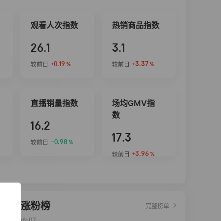
观看人次指数
热销商品指数
26.1
3.1
+0.19
+3.37
较前日
较前日
%
%
直播销量指数
场均GMV指
数
16.2
17.3
-0.98
较前日
%
+3.96
较前日
%
达人涨粉榜
完整榜单
2026-08-07