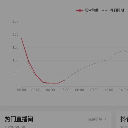
热门直播间
抖
完整榜单
2026-08-06
202