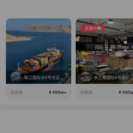
直播中
珠江国际仓6号仓正在直播
长三角国际6号仓正在直
¥ 100w+
¥ 100
销售额
销售额