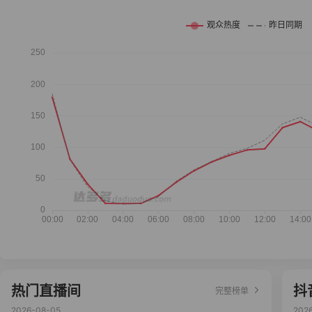
热门直播间
抖
完整榜单
2026-08-05
202