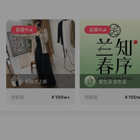
直播中
直播中
初秋大上新
爱生活 会生活
¥ 100w+
¥ 100
销售额
销售额