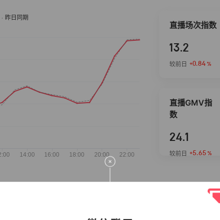
直播场次指数
13.2
+0.84
较前日
%
直播GMV指
数
24.1
+5.65
较前日
%
抖音热推商品
完整榜单
2026-08-06