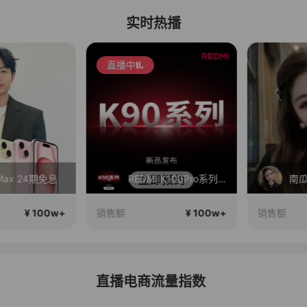
实时热播
直播中
Max 24期免息
REDMI K100Pro系列新品手机预约开启！
南瓜
¥ 100w+
¥ 100w+
销售额
销售额
直播电商流量指数