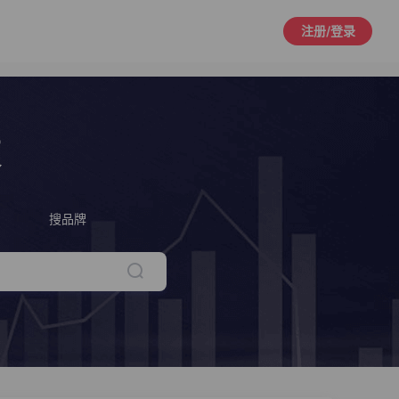
注册/登录
策
搜品牌