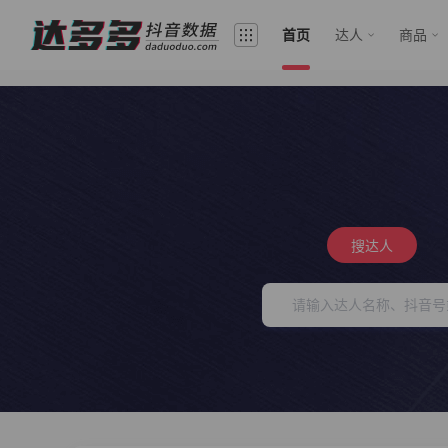
首页
达人
商品
搜达人