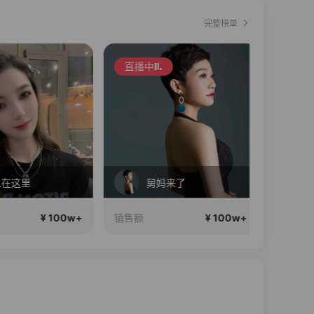
完整榜单
直播中
直播中
在这里
舅妈来了
¥ 100w+
¥ 100w+
销售额
销售额