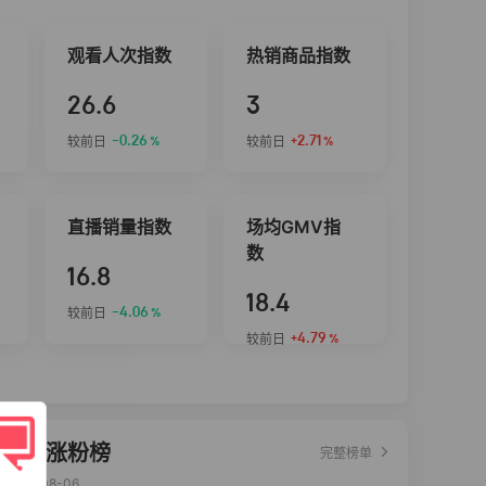
观看人次指数
热销商品指数
26.6
3
-0.26
+2.71
较前日
较前日
%
%
直播销量指数
场均GMV指
数
16.8
18.4
-4.06
较前日
%
+4.79
较前日
%
达人涨粉榜
完整榜单
2026-08-06