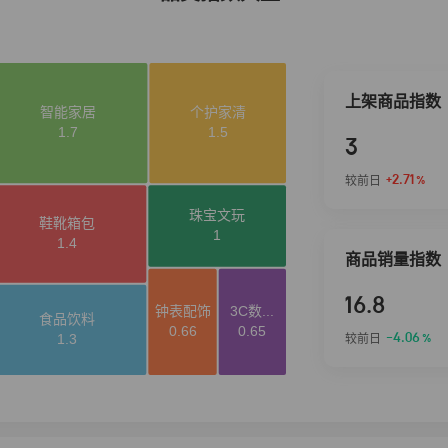
上架商品指数
3
+2.71
较前日
%
商品销量指数
16.8
-4.06
较前日
%