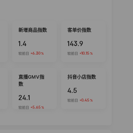
新增商品指数
客单价指数
1.4
143.9
+6.30
+10.15
较前日
较前日
%
%
直播GMV指
抖音小店指数
数
4.5
24.1
+0.45
较前日
%
+5.65
较前日
%