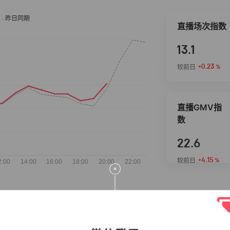
直播场次指数
13.1
+0.23
较前日
%
直播GMV指
数
22.6
+4.15
较前日
%
抖音热推商品
完整榜单
2026-08-08