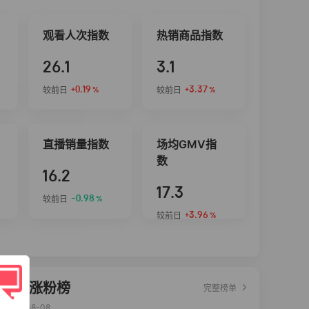
观看人次指数
热销商品指数
26.1
3.1
+0.19
+3.37
较前日
较前日
%
%
直播销量指数
场均GMV指
数
16.2
17.3
-0.98
较前日
%
+3.96
较前日
%
达人涨粉榜
完整榜单
2026-08-08