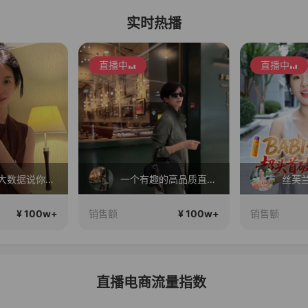
实时热播
直播中
直播中
清贵风，大数据说你很有审美
一个有趣的高品质直播间~
¥ 100w+
¥ 100w+
销售额
销售额
直播电商流量指数