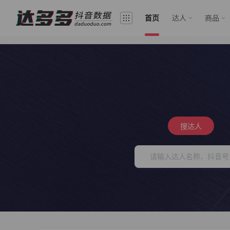
首页
达人
商品
搜达人