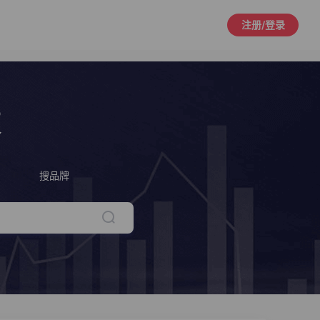
注册/登录
策
搜品牌