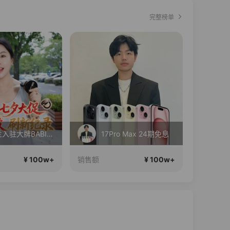
完整榜单
丝芙兰入驻大牌BABI！竟然打到这个价？？
17Pro Max 24期免息
¥ 100w+
¥ 100w+
销售额
销售额