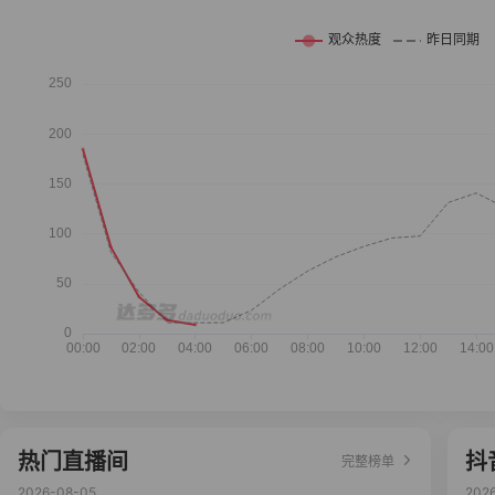
热门直播间
抖
完整榜单
2026-08-05
202